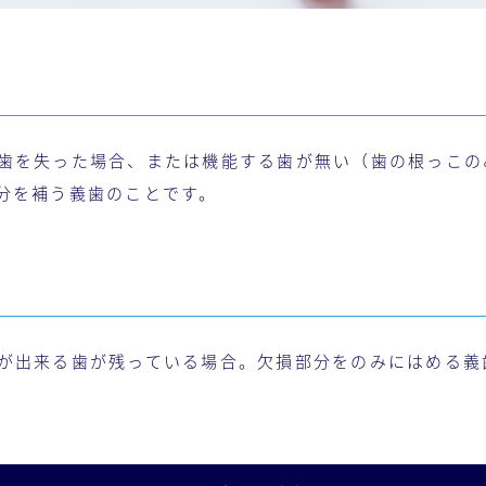
歯を失った場合、または機能する歯が無い（歯の根っこの
分を補う義歯のことです。
が出来る歯が残っている場合。欠損部分をのみにはめる義