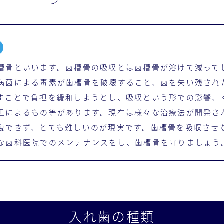
槽骨といいます。歯槽骨の吸収とは歯槽骨が溶けて減って
病菌による毒素が歯槽骨を破壊すること、歯を失い残され
すことで負担を緩和しようとし、吸収という形での影響、
担によるもの等があります。現在は様々な治療法が開発さ
復できず、とても難しいのが現実です。歯槽骨を吸収させ
な歯科医院でのメンテナンスをし、歯槽骨を守りましょう
入れ歯の種類