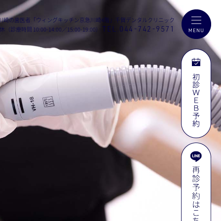
川崎の歯医者
「ウィングキッチン京急川崎4階」
千賀デンタルクリニック
TEL.044-742-9571
（診療時間 10:00-14:00／15:00-19:00）