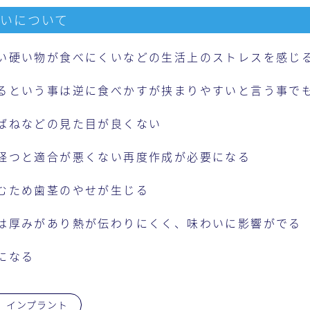
いについて
い硬い物が食べにくいなどの生活上のストレスを感じ
るという事は逆に食べかすが挟まりやすいと言う事で
ばねなどの見た目が良くない
経つと適合が悪くない再度作成が必要になる
むため歯茎のやせが生じる
は厚みがあり熱が伝わりにくく、味わいに影響がでる
になる
インプラント