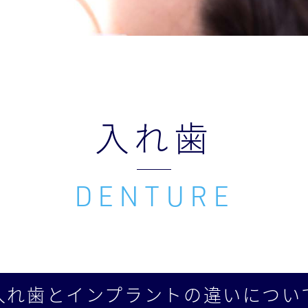
入れ歯
入れ歯とインプラントの
違いについ