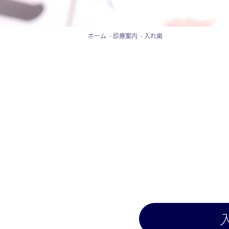
ホーム
診療案内
入れ歯